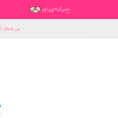
من فضلك أجب عن 5 أسئلة عن ا
n