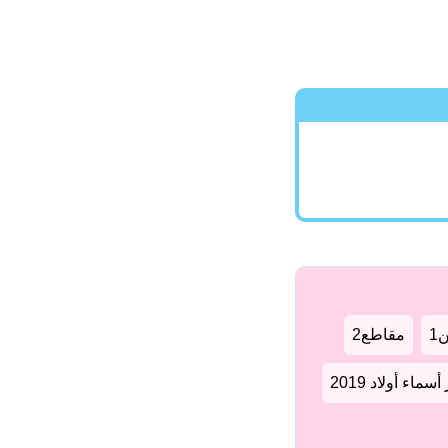
1
مقاطع2
سماء أولاد 2019