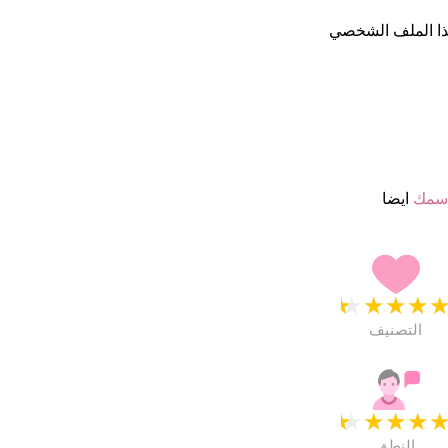
ذا الملف الشخصي
اسمك
ايضا
★
★
★
★
التصنيف
★
★
★
★
النطق