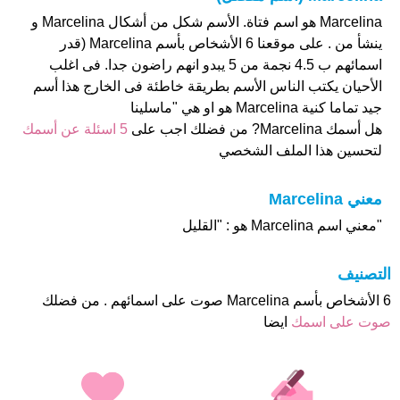
Marcelina هو اسم فتاة. الأسم شكل من أشكال Marcelina و
ينشأ من . على موقعنا 6 الأشخاص بأسم Marcelina (قدر
اسمائهم ب 4.5 نجمة من 5 يبدو انهم راضون جدا. فى اغلب
الأحيان يكتب الناس الأسم بطريقة خاطئة فى الخارج هذا أسم
جيد تماما كنية Marcelina هو او هي "ماسلينا
هل أسمك Marcelina? من فضلك اجب على
5 اسئلة عن أسمك
لتحسين هذا الملف الشخصي
معني Marcelina
"معني اسم Marcelina هو : "القليل
التصنيف
6 الأشخاص بأسم Marcelina صوت على اسمائهم . من فضلك
صوت على اسمك
ايضا