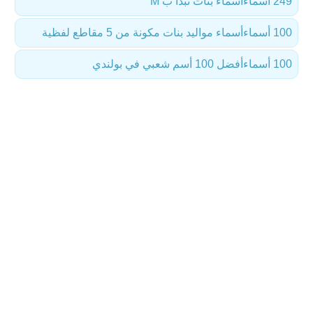
249 أسماء
أسماء بنات تبدأ ب M
100 أسماء
أسماء مواليد بنات مكونة من 5 مقاطع لفظية
100 أسماء
أفضل 100 أسم شعبي في بولندي