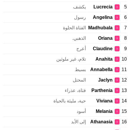
Lucrecia
يكشف
♀
Angelina
رسول
♀
Madhubala
الفتاة الحلوة
♀
Oriana
الذهبي.
♀
Claudine
أعرج
♀
Anahita
تلام، غير ملوثين
♀
Annabella
بسيط
♀
Jaclyn
المحتل
♀
Parthenia
فتاة، عذراء
♀
Viviana
حية، مليئة بالحياة
♀
Melania
أسود
♀
Athanasia
إلى الأبد
♀