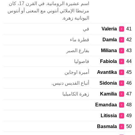
اسم عشيرة الرومانية. في القرن 17، كان
مرتبطا الإملائي أنتوني مع المعنى أو أنتوس
اليونانية زهرة.
Valeria
في
♀
Damla
قطرة ماء
♀
Miliana
بفارغ الصبر
♀
Fabiola
فاصوليا
♀
Avantika
أميرة اوجاين
♀
Sidonia
أتباع القديس دنيس.
♀
Kamilia
زهرة الكاميليا
♀
Emandaa
♀
Litissia
♀
Basmala
♀