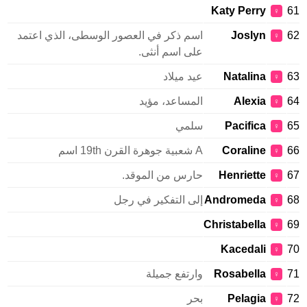
Katy Perry
♀
Joslyn
اسم ذكر في العصور الوسطى، الذي اعتمد
♀
على اسم أنثى.
Natalina
عيد ميلاد
♀
Alexia
المساعد، مؤيد
♀
Pacifica
سلمي
♀
Coraline
A شعبية جوهرة القرن 19th اسم
♀
Henriette
حارس من الموقد.
♀
Andromeda
إلى التفكير في رجل
♀
Christabella
♀
Kacedali
♀
Rosabella
وارتفع جميلة
♀
Pelagia
بحر
♀