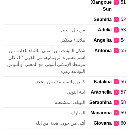
Xiangxue
♀
Sun
Sephiria
♀
Adelia
من نبل. النبيل
♀
Angelita
ملاك / ملائكي
♀
Antonia
شكل المؤنث من أنتوني: بالثناء للغاية. من
♀
اسم عشيرة الرومانية. في القرن 17، كان
مرتبطا الإملائي أنتوني مع المعنى أو أنتوس
اليونانية زهرة.
Katalina
كاثرين المستمدة من محض
♀
Antonella
ابنة أنتوني
♀
Seraphina
النبيلة، المشتعلة
♀
Macarena
المبارك
♀
Giovana
أنثى من جون. هدية من الله
♀