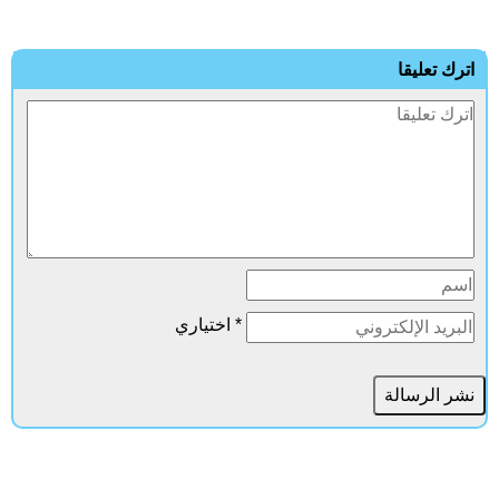
ترك تعليقا
* اختياري