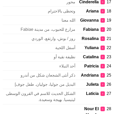
Cinderella
محور
♀
Ariana
وتحظى بالاحترام
♀
Giovanna
الله معنا
♀
Fabiana
مزارع للحبوب، من مدينة Fabiae
♀
Rosalina
روز / بوش، وارتفع، الوردي
♀
Yuliana
أسفل اللحية
♀
Catalina
نظيفة نقية أو
♀
Patricia
أحد النبلاء
♀
Andriana
ذكر أنثى الشجعان شكل من أندرو
♀
Julieta
البديل من جوليا، جوليان. طفل جوف]
♀
Laticia
الشكل الحديث للاسم في القرون الوسطى
♀
ليتيسيا. بهيجة وسعيدة.
Nour El
♀