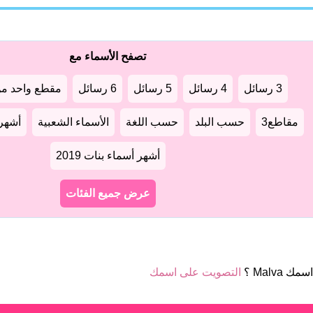
تصفح الأسماء مع
3 رسائل
4 رسائل
5 رسائل
6 رسائل
مقطع واحد من
مقاطع3
حسب البلد
حسب اللغة
الأسماء الشعبية
أشهر أ
أشهر أسماء بنات 2019
عرض جميع الفئات
ك Malva ؟
التصويت على اسمك