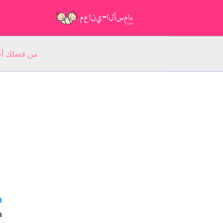
من فضلك أجب عن 5 أسئلة عن ا
va