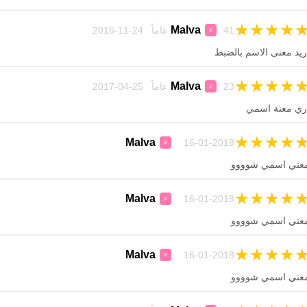
★
★
★
★
Malva
41 عاماً 24-11-2016
♀
ريد معنى الاسم بالضبط
★
★
★
★
Malva
23 عاماً 25-04-2017
♀
ري معنة اسمي
★
★
★
★
Malva
16-01-2018
♀
عني اسمي شوووو
★
★
★
★
Malva
16-01-2018
♀
عني اسمي شوووو
★
★
★
★
Malva
16-01-2018
♀
عني اسمي شوووو