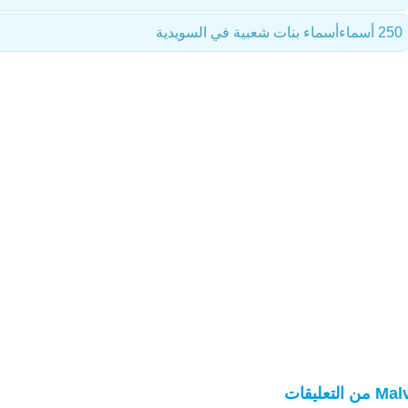
250 أسماء
أسماء بنات شعبية في السويدية
 من التعليقات