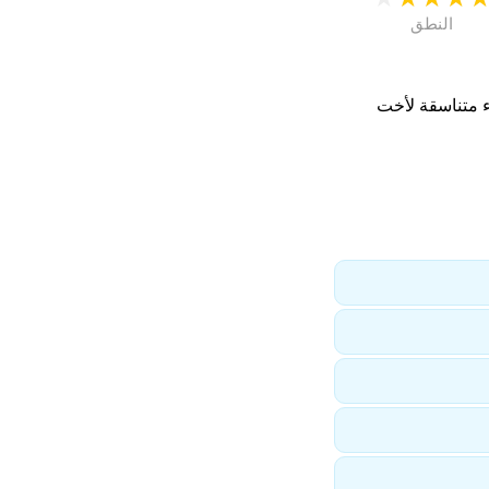
النطق
ء متناسقة لأخت