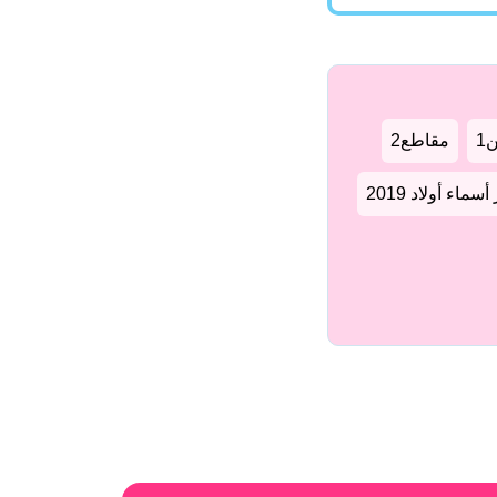
1
مقاطع2
سماء أولاد 2019