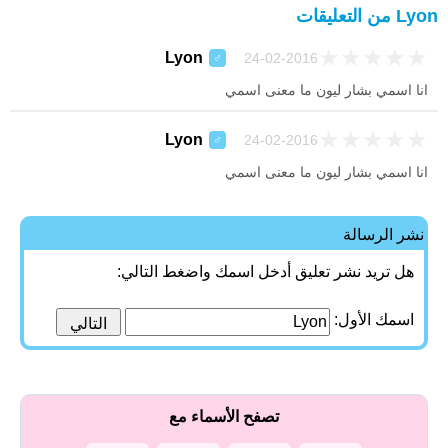
Lyon من التعليقات
★
★
★
★
★
Lyon
24-02-2016
♂
انا اسمي بشار ليون ما معنى اسمي
★
★
★
★
★
Lyon
24-02-2016
♂
انا اسمي بشار ليون ما معنى اسمي
نشر الرسالة
هل تريد نشر تعليق أدخل اسمك واضغط التالي:
اسمك الأول:
تصفح الأسماء مع