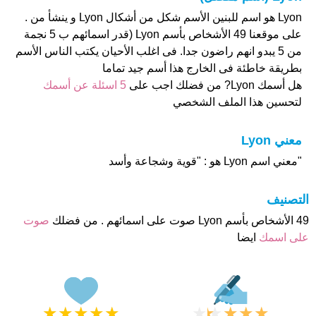
Lyon هو اسم للبنين الأسم شكل من أشكال Lyon و ينشأ من .
على موقعنا 49 الأشخاص بأسم Lyon (قدر اسمائهم ب 5 نجمة
من 5 يبدو انهم راضون جدا. فى اغلب الأحيان يكتب الناس الأسم
بطريقة خاطئة فى الخارج هذا أسم جيد تماما
هل أسمك Lyon? من فضلك اجب على
5 اسئلة عن أسمك
لتحسين هذا الملف الشخصي
معني Lyon
"معني اسم Lyon هو : "قوية وشجاعة وأسد
التصنيف
49 الأشخاص بأسم Lyon صوت على اسمائهم . من فضلك
صوت
على اسمك
ايضا
★
★
★
★
★
★
★
★
★
★