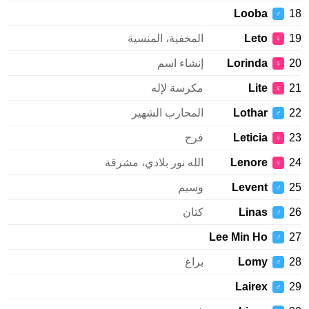
Looba
♂
Leto
المخفية، المنسية
♀
Lorinda
إنشاء اسم
♀
Lite
مكرسة لإله
♀
Lothar
المحارب الشهير
♂
Leticia
فرح
♀
Lenore
الله نور بلادي، مشرقة
♀
Levent
وسيم
♂
Linas
كتان
♂
Lee Min Ho
♂
Lomy
براغ
♂
Lairex
♂