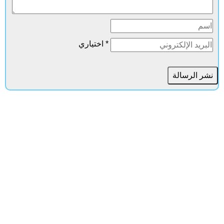
* اختياري