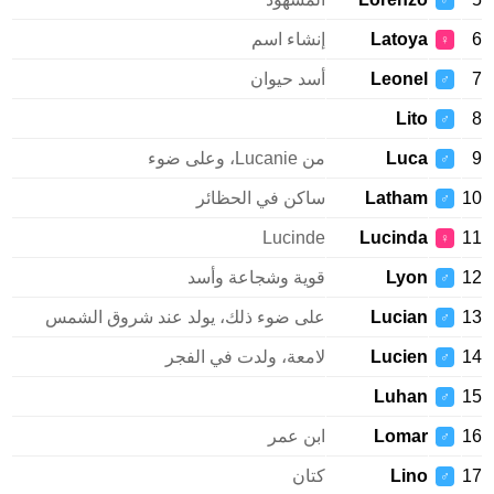
♂
Latoya
إنشاء اسم
♀
Leonel
أسد حيوان
♂
Lito
♂
Luca
من Lucanie، وعلى ضوء
♂
Latham
ساكن في الحظائر
♂
Lucinde
Lucinda
♀
Lyon
قوية وشجاعة وأسد
♂
Lucian
على ضوء ذلك، يولد عند شروق الشمس
♂
Lucien
لامعة، ولدت في الفجر
♂
Luhan
♂
Lomar
ابن عمر
♂
Lino
كتان
♂