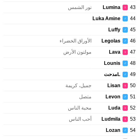
Lumina
نور الشمس
♀
Luka Amine
♂
Luffy
♂
Legolas
الأوراق الخضراء
♂
Lava
مولتون الأرض
♀
Lounis
♂
Lمدحت
♂
Lisan
جميل، كريمة
♀
Levon
متصل
♂
Luda
محبة الناس
♀
Ludmila
أحب الناس
♀
Lozan
♂