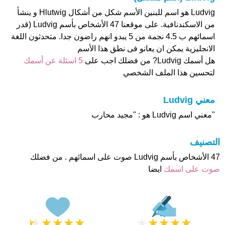
Ludvig هو اسم للبنين الأسم شكل من أشكال Hlutwig و ينشأ
من الاسكندنافية. على موقعنا 47 الأشخاص بأسم Ludvig (قدر
اسمائهم ب 4.5 نجمة من 5 يبدو انهم راضون جدا. متحدثون اللغة
الانجليزية يمكن ان يعانو فى نطق هذا الأسم
هل أسمك Ludvig? من فضلك اجب على
5 اسئلة عن أسمك
لتحسين هذا الملف الشخصي
معني Ludvig
"معني اسم Ludvig هو : "مجيد محارب
التصنيف
47 الأشخاص بأسم Ludvig صوت على اسمائهم . من فضلك
صوت على اسمك
ايضا
★
★
★
★
★
★
★
★
★
★