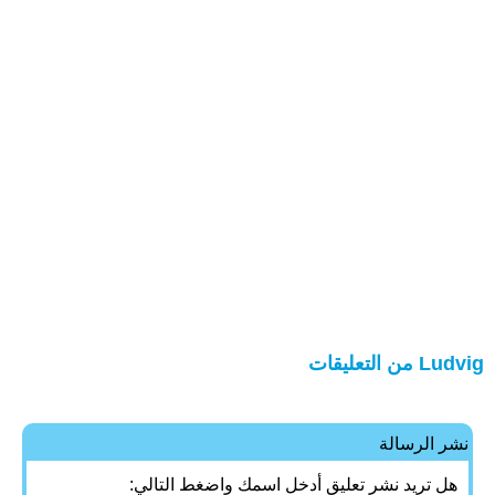
Ludvig من التعليقات
نشر الرسالة
هل تريد نشر تعليق أدخل اسمك واضغط التالي: