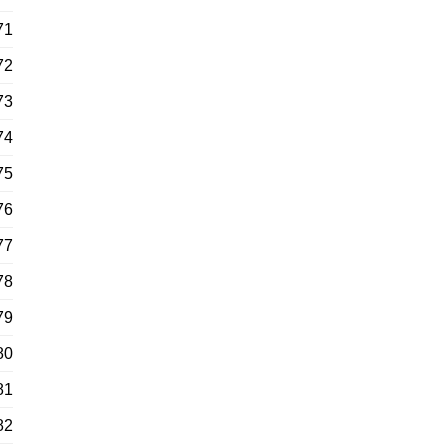
71
72
73
74
75
76
77
78
79
80
81
82