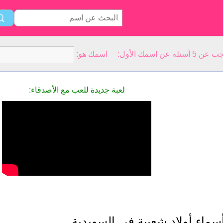
سمك الأول: اسمك هو:
لعبة جديدة للعب مع الأصدقاء:
سماء أولاد شعبية في السويدية