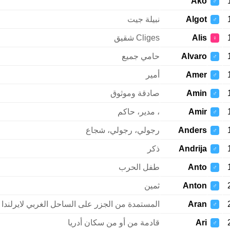
Ako
♂
Algot
نبيلة جيت
♂
Alis
Cliges شقيق
♀
Alvaro
حامي جميع
♂
Amer
أمير
♂
Amin
صادقة وموثوق
♂
Amir
، مدير، حاكم
♂
Anders
رجولي، رجولي، شجاع
♂
Andrija
ذكر
♂
Anto
طفل الحرب
♂
Anton
ثمين
♂
Aran
المستمدة من الجزر على الساحل الغربي لايرلندا
♂
Ari
قادمة من أو من سكان أدريا
♂