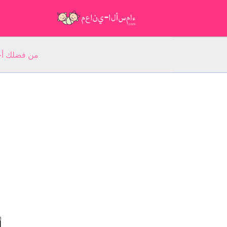
من فضلك أجب عن 5 أسئلة عن ا
أ