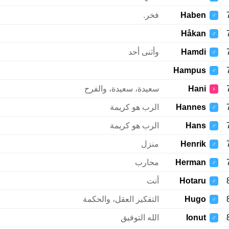
Haben
فخر.
♂
Håkan
♂
Hamdi
وأثنى أحد
♂
Hampus
♂
Hani
سعيدة، سعيدة، والفرح
♀
Hannes
الرب هو كريمة
♂
Hans
الرب هو كريمة
♂
Henrik
منزل
♂
Herman
محارب
♂
Hotaru
أنت
♂
Hugo
التفكير العقل، والحكمة
♂
Ionut
الله التوفيق
♂