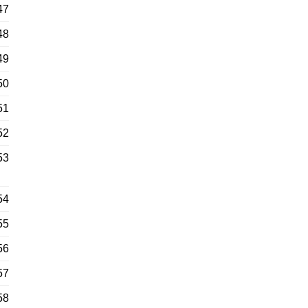
47
48
49
50
51
52
53
54
55
56
57
58