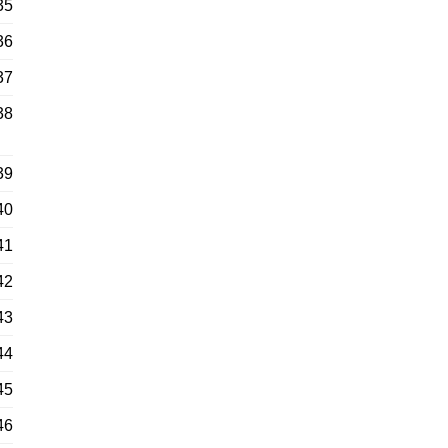
35
36
37
38
39
40
41
42
43
44
45
46