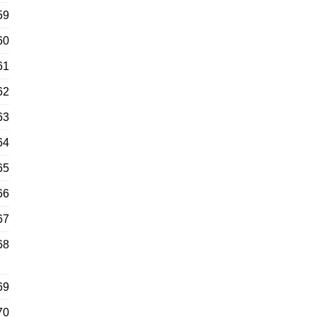
59
60
61
62
63
64
65
66
67
68
69
70