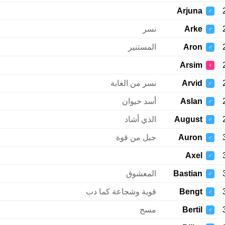
Arjuna
♂
Arke
نسر
♂
Aron
المستنير
♂
Arsim
♀
Arvid
نسر من الغابة
♂
Aslan
أسد حيوان
♂
August
الذي أشاد
♂
Auron
جبل من قوة
♂
Axel
♂
Bastian
المعشوق
♂
Bengt
قوية وشجاعة كما دب
♂
Bertil
مسح
♂