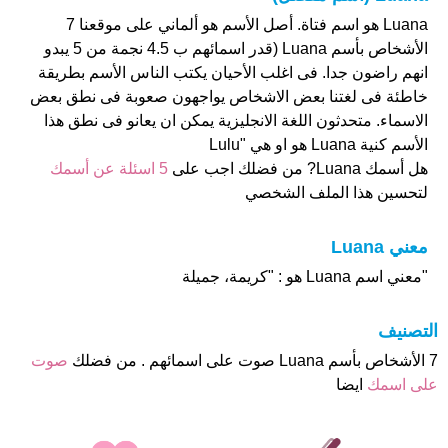
Luana هو اسم فتاة. أصل الأسم هو ألماني على موقعنا 7
الأشخاص بأسم Luana (قدر اسمائهم ب 4.5 نجمة من 5 يبدو
انهم راضون جدا. فى اغلب الأحيان يكتب الناس الأسم بطريقة
خاطئة فى لغتنا بعض الاشخاص يواجهون صعوبة فى نطق بعض
الاسماء. متحدثون اللغة الانجليزية يمكن ان يعانو فى نطق هذا
الأسم كنية Luana هو او هي "Lulu
هل أسمك Luana? من فضلك اجب على
5 اسئلة عن أسمك
لتحسين هذا الملف الشخصي
معني Luana
"معني اسم Luana هو : "كريمة، جميلة
التصنيف
7 الأشخاص بأسم Luana صوت على اسمائهم . من فضلك
صوت
على اسمك
ايضا