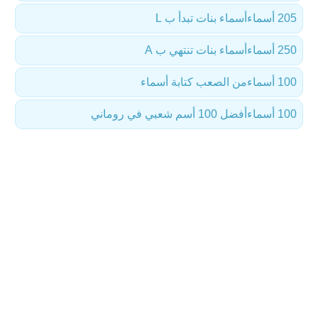
205 أسماء
أسماء بنات تبدأ ب L
250 أسماء
أسماء بنات تنتهي ب A
100 أسماء
من الصعب كتابة أسماء
100 أسماء
أفضل 100 أسم شعبي في روماني