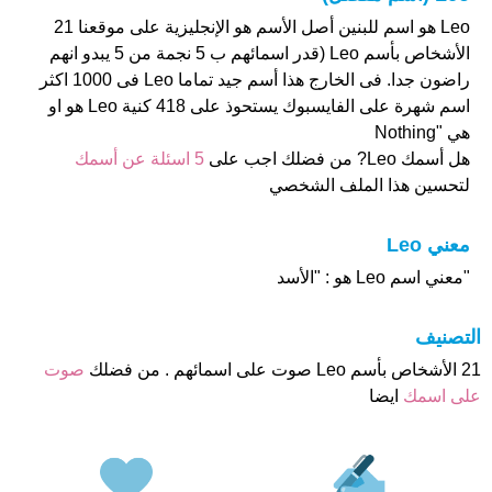
Leo هو اسم للبنين أصل الأسم هو الإنجليزية على موقعنا 21
الأشخاص بأسم Leo (قدر اسمائهم ب 5 نجمة من 5 يبدو انهم
راضون جدا. فى الخارج هذا أسم جيد تماما Leo فى 1000 اكثر
اسم شهرة على الفايسبوك يستحوذ على 418 كنية Leo هو او
هي "Nothing
هل أسمك Leo? من فضلك اجب على
5 اسئلة عن أسمك
لتحسين هذا الملف الشخصي
معني Leo
"معني اسم Leo هو : "الأسد
التصنيف
21 الأشخاص بأسم Leo صوت على اسمائهم . من فضلك
صوت
على اسمك
ايضا