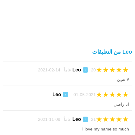
Leo من التعليقات
★
★
★
★
★
Leo
20 عاماً 14-02-2021
♂
لا شيئ
★
★
★
★
★
Leo
01-05-2021
♂
انا راضي
★
★
★
★
★
Leo
21 عاماً 09-11-2021
♂
I love my name so much