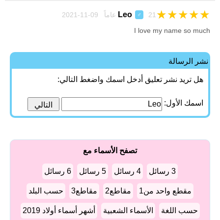
★
★
★
★
★
Leo
21 عاماً 09-11-2021
♂
I love my name so much
نشر الرسالة
هل تريد نشر تعليق أدخل اسمك واضغط التالي:
اسمك الأول:
تصفح الأسماء مع
3 رسائل
4 رسائل
5 رسائل
6 رسائل
مقطع واحد من1
مقاطع2
مقاطع3
حسب البلد
حسب اللغة
الأسماء الشعبية
أشهر أسماء أولاد 2019