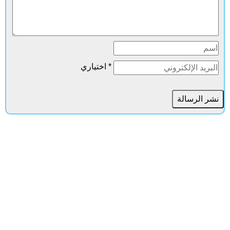
* اختياري