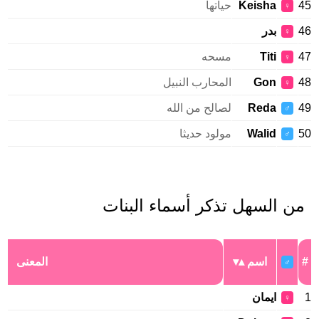
45
Keisha
حياتها
♀
46
بدر
♀
47
Titi
مسحه
♀
48
Gon
المحارب النبيل
♀
49
Reda
لصالح من الله
♂
50
Walid
مولود حديثا
♂
من السهل تذكر أسماء البنات
#
اسم
المعنى
♂
1
ايمان
♀