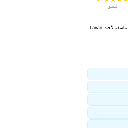
النطق
. اسماء متناسقة لأخت Lavan