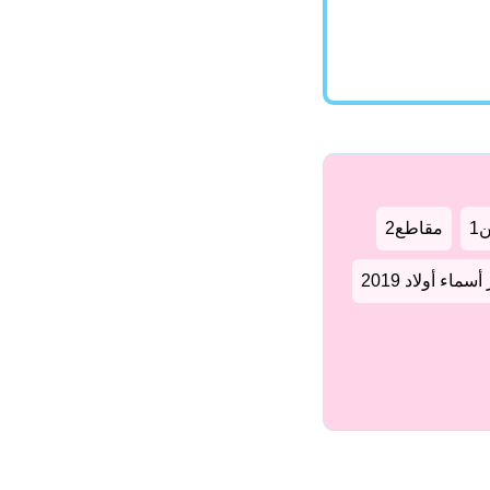
1
مقاطع2
سماء أولاد 2019