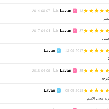
★
★
★
★
Lavan
13 عاماً 07-08-2014
♀
عني
★
★
★
★
Lavan
37 عاماً 04-04-2017
♀
ميل
★
★
★
★
Lavan
13-09-2017
♂
ا
★
★
★
★
Lavan
35 عاماً 09-04-2018
♀
ايوجد
★
★
★
★
Lavan
08-05-2018
♂
ريد معنى الاسم