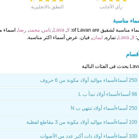
رأي الأجانب
النطق بالانجليزية
ماء مناسبة
ء مناسبة لشقيق of Lavan are:
لا
,
Lava
,
تامر
,
محمد
,
رضا
:
لا
,
Lava
, تماره,
ايمان
, فيان. عرض أسماء اكثر مناسبة.
أقسام
ث فى الفئات التالية
250 أسماء
أسماء مواليد أولاد مكونة من 6 حروف
96 أسماء
أسماء أولاد تبدأ ب L
250 أسماء
أسماء أولاد تنتهي ب N
100 أسماء
أسماء مواليد أولاد مكونة من 3 مقاطع لفظية
100 أسماء
أسماء أولاد ذات أكبر عدد من الأصوات