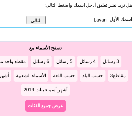
هل تريد نشر تعليق أدخل اسمك واضغط التالي:
اسمك الأول:
تصفح الأسماء مع
3 رسائل
4 رسائل
5 رسائل
6 رسائل
مقطع واحد من
مقاطع3
حسب البلد
حسب اللغة
الأسماء الشعبية
أشهر أ
أشهر أسماء بنات 2019
عرض جميع الفئات