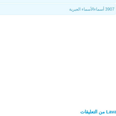
3907 أسماء
الأسماء العبرية
 من التعليقات