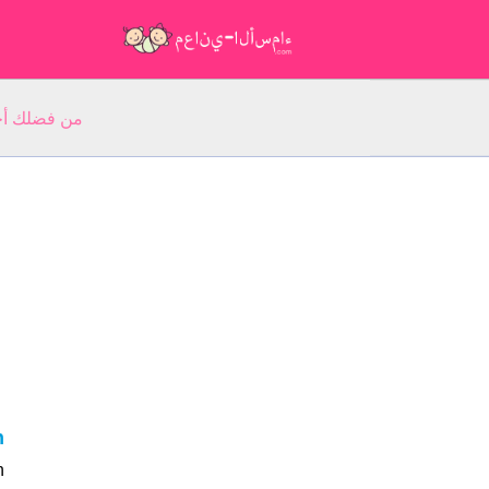
من فضلك أجب عن 5 أسئلة عن ا
an