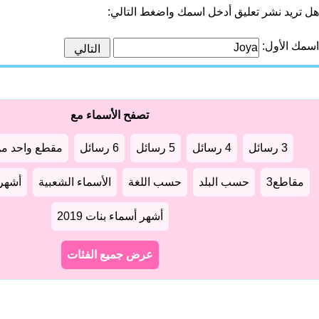
هل تريد نشر تعليق أدخل اسمك واضغط التالي:
اسمك الأول:
تصفح الأسماء مع
3 رسائل
4 رسائل
5 رسائل
6 رسائل
مقطع واحد من
مقاطع3
حسب البلد
حسب اللغة
الأسماء الشعبية
أشهر أ
أشهر أسماء بنات 2019
عرض جميع الفئات