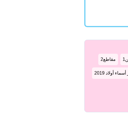
1
مقاطع2
سماء أولاد 2019