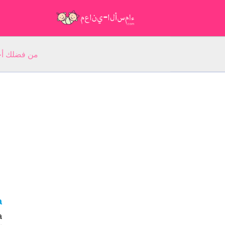
من فضلك أجب عن 5 أسئلة عن ا
ya