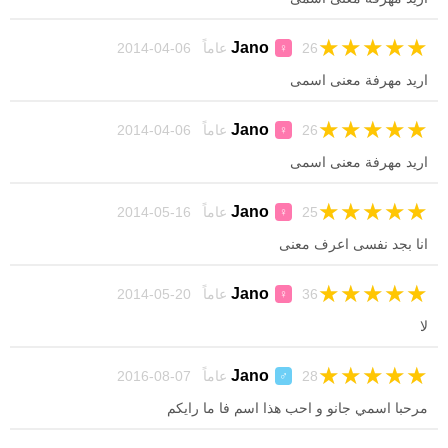
★
★
★
★
★
Jano
26 عاماً 06-04-2014
♀
اريد مهرفة معنى اسمى
★
★
★
★
★
Jano
26 عاماً 06-04-2014
♀
اريد مهرفة معنى اسمى
★
★
★
★
★
Jano
25 عاماً 16-05-2014
♀
انا بجد نفسى اعرف معنى
★
★
★
★
★
Jano
36 عاماً 20-05-2014
♀
لا
★
★
★
★
★
Jano
28 عاماً 07-08-2016
♂
مرحبا اسمي جانو و احب هذا اسم فا ما رايكم