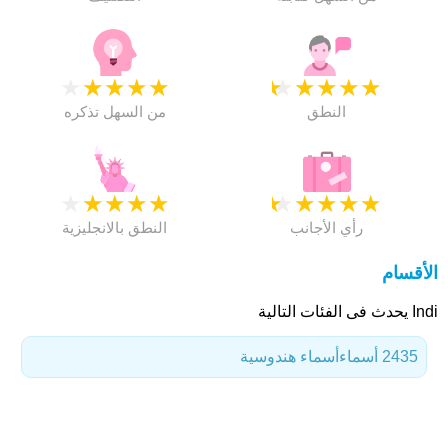
★
★
★
★
★
★
★
★
★
★
النطق
من السهل تذكره
★
★
★
★
★
★
★
★
★
★
رأي الأجانب
النطق بالانجليزية
الأقسام
Indi يحدث فى الفئات التالية
2435 أسماء
أسماء هندوسية