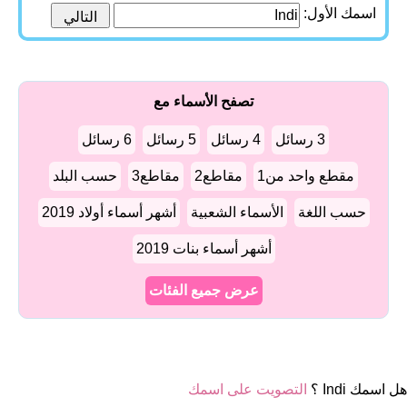
اسمك الأول:
تصفح الأسماء مع
3 رسائل
4 رسائل
5 رسائل
6 رسائل
مقطع واحد من1
مقاطع2
مقاطع3
حسب البلد
حسب اللغة
الأسماء الشعبية
أشهر أسماء أولاد 2019
أشهر أسماء بنات 2019
عرض جميع الفئات
هل اسمك Indi ؟
التصويت على اسمك