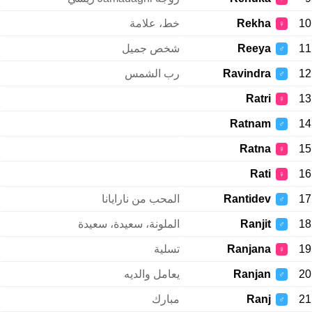
10
Rekha
خط، علامة
♀
11
Reeya
شخص جميل
♂
12
Ravindra
رب الشمس
♂
Ratri
13
♀
Ratnam
14
♂
Ratna
15
♀
Rati
16
♀
17
Rantidev
المحب من نارايانا
♂
18
Ranjit
الملونة، سعيدة، سعيدة
♂
19
Ranjana
تسلية
♀
20
Ranjan
يعامل والديه
♂
21
Ranj
مبارك
♂