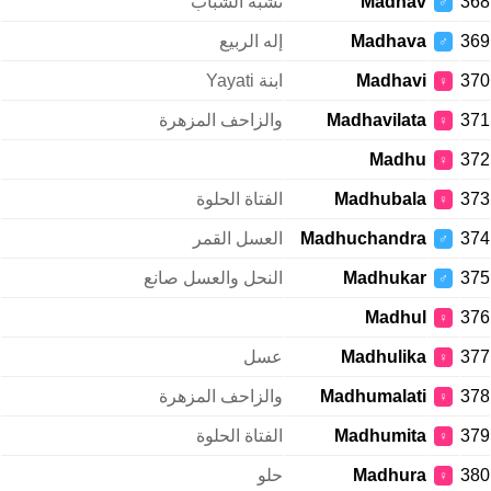
368
Madhav
تشبه الشباب
♂
369
Madhava
إله الربيع
♂
370
Madhavi
ابنة Yayati
♀
371
Madhavilata
والزاحف المزهرة
♀
Madhu
372
♀
373
Madhubala
الفتاة الحلوة
♀
374
Madhuchandra
العسل القمر
♂
375
Madhukar
النحل والعسل صانع
♂
Madhul
376
♀
377
Madhulika
عسل
♀
378
Madhumalati
والزاحف المزهرة
♀
379
Madhumita
الفتاة الحلوة
♀
380
Madhura
حلو
♀