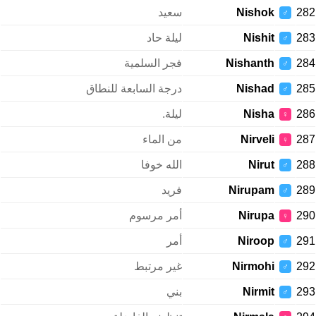
282
Nishok
سعيد
♂
283
Nishit
ليلة حاد
♂
284
Nishanth
فجر السلمية
♂
285
Nishad
درجة السابعة للنطاق
♂
286
Nisha
ليلة.
♀
287
Nirveli
من الماء
♀
288
Nirut
الله خوفا
♂
289
Nirupam
فريد
♂
290
Nirupa
أمر مرسوم
♀
291
Niroop
أمر
♂
292
Nirmohi
غير مرتبط
♂
293
Nirmit
بني
♂