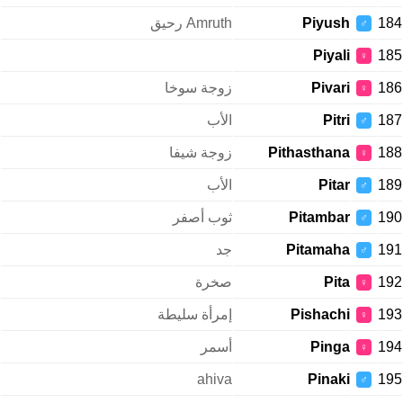
184
Piyush
Amruth رحيق
♂
Piyali
185
♀
186
Pivari
زوجة سوخا
♀
187
Pitri
الأب
♂
188
Pithasthana
زوجة شيفا
♀
189
Pitar
الأب
♂
190
Pitambar
ثوب أصفر
♂
191
Pitamaha
جد
♂
192
Pita
صخرة
♀
193
Pishachi
إمرأة سليطة
♀
194
Pinga
أسمر
♀
ahiva
Pinaki
195
♂