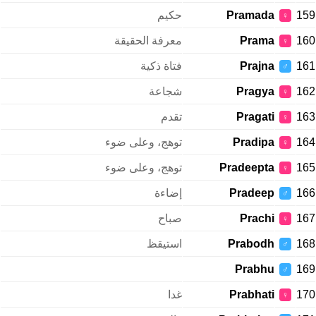
159
Pramada
حكيم
♀
160
Prama
معرفة الحقيقة
♀
161
Prajna
فتاة ذكية
♂
162
Pragya
شجاعة
♀
163
Pragati
تقدم
♀
164
Pradipa
توهج، وعلى ضوء
♀
165
Pradeepta
توهج، وعلى ضوء
♀
166
Pradeep
إضاءة
♂
167
Prachi
صباح
♀
168
Prabodh
استيقظ
♂
Prabhu
169
♂
170
Prabhati
غدا
♀