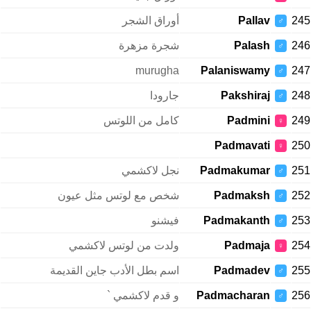
245
Pallav
أوراق الشجر
♂
246
Palash
شجرة مزهرة
♂
murugha
Palaniswamy
247
♂
248
Pakshiraj
جارودا
♂
249
Padmini
كامل من اللوتس
♀
Padmavati
250
♀
251
Padmakumar
نجل لاكشمي
♂
252
Padmaksh
شخص مع لوتس مثل عيون
♂
253
Padmakanth
فيشنو
♂
254
Padmaja
ولدت من لوتس لاكشمي
♀
255
Padmadev
اسم بطل الأدب جاين القديمة
♂
256
Padmacharan
و قدم لاكشمي `
♂