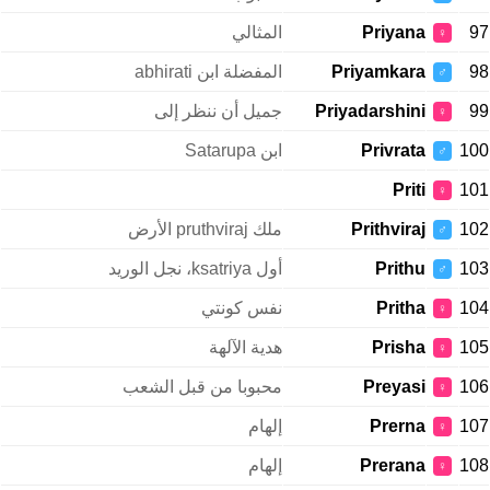
97
Priyana
المثالي
♀
98
Priyamkara
المفضلة ابن abhirati
♂
99
Priyadarshini
جميل أن ننظر إلى
♀
100
Privrata
ابن Satarupa
♂
Priti
101
♀
102
Prithviraj
ملك pruthviraj الأرض
♂
103
Prithu
أول ksatriya، نجل الوريد
♂
104
Pritha
نفس كونتي
♀
105
Prisha
هدية الآلهة
♀
106
Preyasi
محبوبا من قبل الشعب
♀
107
Prerna
إلهام
♀
108
Prerana
إلهام
♀