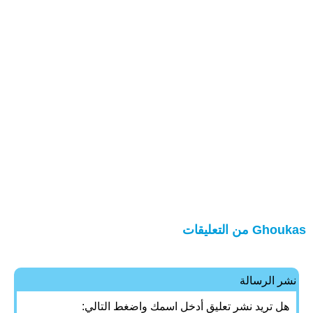
Ghoukas من التعليقات
نشر الرسالة
هل تريد نشر تعليق أدخل اسمك واضغط التالي: