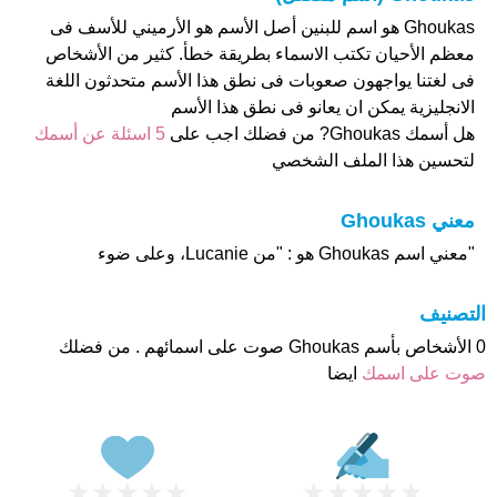
Ghoukas هو اسم للبنين أصل الأسم هو الأرميني للأسف فى
معظم الأحيان تكتب الاسماء بطريقة خطأ. كثير من الأشخاص
فى لغتنا يواجهون صعوبات فى نطق هذا الأسم متحدثون اللغة
الانجليزية يمكن ان يعانو فى نطق هذا الأسم
هل أسمك Ghoukas? من فضلك اجب على
5 اسئلة عن أسمك
لتحسين هذا الملف الشخصي
معني Ghoukas
"معني اسم Ghoukas هو : "من Lucanie، وعلى ضوء
التصنيف
0 الأشخاص بأسم Ghoukas صوت على اسمائهم . من فضلك
صوت على اسمك
ايضا
★
★
★
★
★
★
★
★
★
★