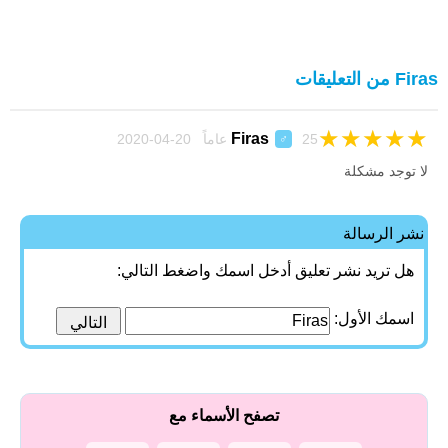
Firas من التعليقات
★
★
★
★
★
Firas
25 عاماً 20-04-2020
♂
لا توجد مشكلة
نشر الرسالة
هل تريد نشر تعليق أدخل اسمك واضغط التالي:
اسمك الأول:
تصفح الأسماء مع