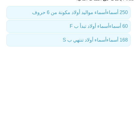
250 أسماء
أسماء مواليد أولاد مكونة من 6 حروف
60 أسماء
أسماء أولاد تبدأ ب F
168 أسماء
أسماء أولاد تنتهي ب S