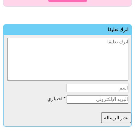
ترك تعليقا
* اختياري