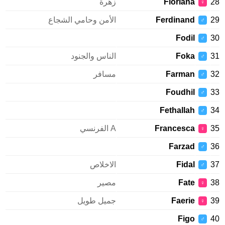
Floriana
زهرة
♀
Ferdinand
الأمن وحامي الشجاع
♂
Fodil
♂
Foka
الناس والجنود
♂
Farman
مسافر
♂
Foudhil
♂
Fethallah
♂
Francesca
A الفرنسي
♀
Farzad
♂
Fidal
الاخلاص
♂
Fate
مصير
♀
Faerie
جميل طويل
♀
Figo
♂