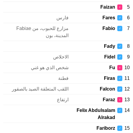
Faizan
♀
Fares
فارس
♂
Fabio
مزارع للحبوب، من Fabiae
♂
المدينة، بون
Fady
♂
Fidel
الاخلاص
♂
Fu
شخص الذي هو غني
♀
Firas
فطنة
♂
Falcon
اللقب المتعلقة الصيد بالصقور
♂
Faraz
ارتفاع
♀
Felix Abdulsalam
♂
Alrakad
Fariborz
♂