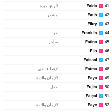
Faida
الربح، ميزة
♀
Fatih
منتصر
♂
Fikry
♂
Franklin
حر
♂
Fatina
ساحر
♀
Filo
♀
Faissal
♂
Fatma
لإعطاء بلدي
♀
Faya
الإيمان والثقة
♀
Fujita
حقل
♀
Faiçal
♂
Faye
الإيمان والثقة
♀