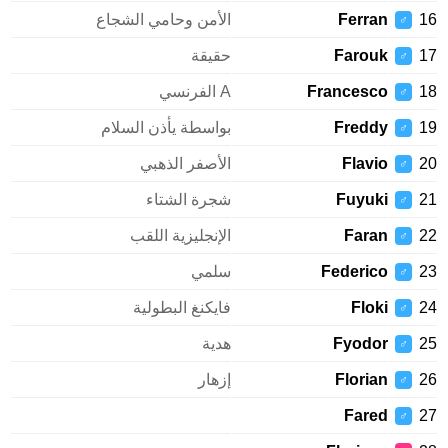
Ferran
الأمن وحامي الشجاع
♂
Farouk
حقيقة
♂
Francesco
A الفرنسي
♂
Freddy
بواسطة يأذن السلام
♂
Flavio
الأصفر الذهبي
♂
Fuyuki
شجرة الشتاء
♂
Faran
الإنجليزية اللقب
♂
Federico
سلمي
♂
Floki
فايكنغ البطولية
♂
Fyodor
هدية
♂
Florian
إزهار
♂
Fared
♂