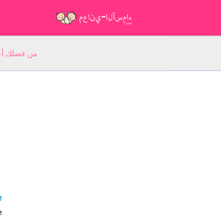
من فضلك أجب عن 5 أسئلة عن ا
ne