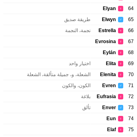
Elyan
♀
Elwyn
طريقة صديق
♂
Estrella
نجمة، النجمة
♀
Evrosina
♀
Eylán
♀
Elita
اختيار واحد
♀
Elenita
الشعلة، و، جميلة متألقة، الشعلة
♀
Evren
الكون، والكون
♂
Eufrasia
بلاغة
♀
Enver
تألق
♂
Eun
♀
Elaf
♀