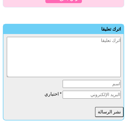
ترك تعليقا
* اختياري