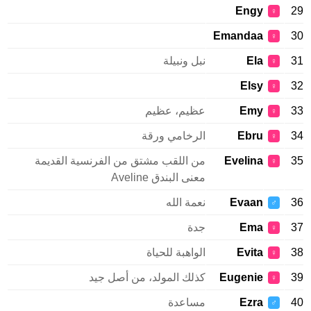
Engy
♀
Emandaa
♀
Ela
نبل ونبيلة
♀
Elsy
♀
Emy
عظيم، عظيم
♀
Ebru
الرخامي ورقة
♀
Evelina
من اللقب مشتق من الفرنسية القديمة
♀
معنى البندق Aveline
Evaan
نعمة الله
♂
Ema
جدة
♀
Evita
الواهبة للحياة
♀
Eugenie
كذلك المولد، من أصل جيد
♀
Ezra
مساعدة
♂