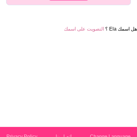
هل اسمك Ela ؟
التصويت على اسمك
Change Language
اتصل بنا
Privacy Policy