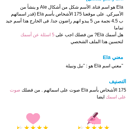
Ela هو اسم فتاة. الأسم شكل من أشكال Ale و ينشأ من
الأميركي. على موقعنا 175 الأشخاص بأسم Ela (قدر اسمائهم
ب 4.5 نجمة من 5 يبدو انهم راضون جدا. فى الخارج هذا أسم جيد
تماما
هل أسمك Ela? من فضلك اجب على
5 اسئلة عن أسمك
لتحسين هذا الملف الشخصي
معني Ela
"معني اسم Ela هو : "نبل ونبيلة
التصنيف
175 الأشخاص بأسم Ela صوت على اسمائهم . من فضلك
صوت
على اسمك
ايضا
★
★
★
★
★
★
★
★
★
★