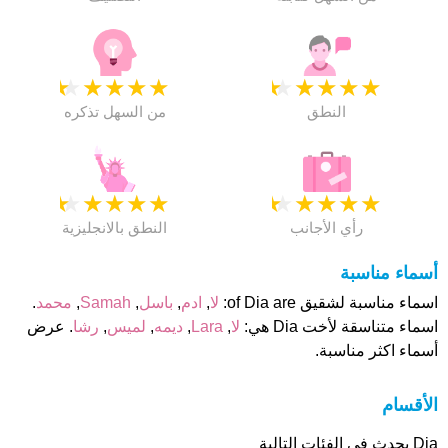
★
★
★
★
★
★
★
★
★
★
النطق
من السهل تذكره
★
★
★
★
★
★
★
★
★
★
رأي الأجانب
النطق بالانجليزية
أسماء مناسبة
اسماء مناسبة لشقيق of Dia are:
لا
,
ادم
,
باسل
,
Samah
,
محمد
.
اسماء متناسقة لأخت Dia هي:
لا
,
Lara
,
ديمه
,
لميس
,
رشا
. عرض
أسماء اكثر مناسبة.
الأقسام
Dia يحدث فى الفئات التالية