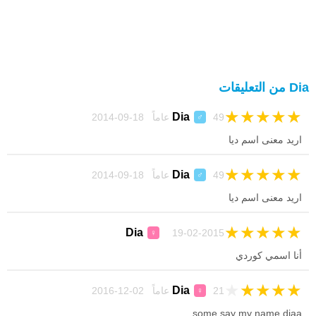
Dia من التعليقات
★
★
★
★
★
Dia
49 عاماً 18-09-2014
♂
اريد معنى اسم ديا
★
★
★
★
★
Dia
49 عاماً 18-09-2014
♂
اريد معنى اسم ديا
★
★
★
★
★
Dia
19-02-2015
♀
أنا اسمي كوردي
★
★
★
★
★
Dia
21 عاماً 02-12-2016
♀
some say my name diaa