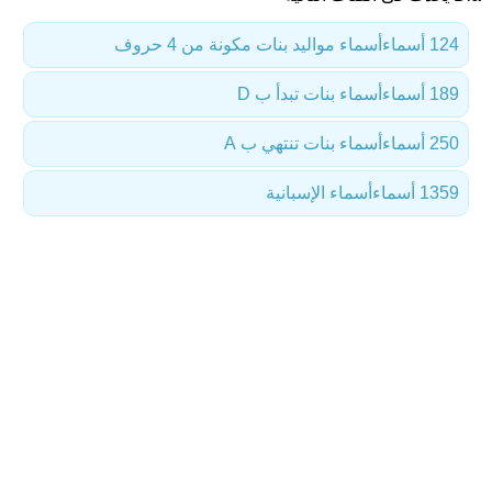
124 أسماء
أسماء مواليد بنات مكونة من 4 حروف
189 أسماء
أسماء بنات تبدأ ب D
250 أسماء
أسماء بنات تنتهي ب A
1359 أسماء
أسماء الإسبانية