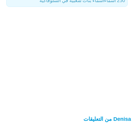
250 أسماء
أسماء بنات شعبية في السلوفاكية
Denisa من التعليقات