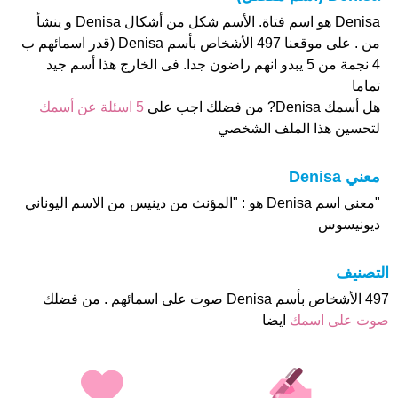
Denisa هو اسم فتاة. الأسم شكل من أشكال Denisa و ينشأ
من . على موقعنا 497 الأشخاص بأسم Denisa (قدر اسمائهم ب
4 نجمة من 5 يبدو انهم راضون جدا. فى الخارج هذا أسم جيد
تماما
هل أسمك Denisa? من فضلك اجب على
5 اسئلة عن أسمك
لتحسين هذا الملف الشخصي
معني Denisa
"معني اسم Denisa هو : "المؤنث من دينيس من الاسم اليوناني
ديونيسوس
التصنيف
497 الأشخاص بأسم Denisa صوت على اسمائهم . من فضلك
صوت على اسمك
ايضا