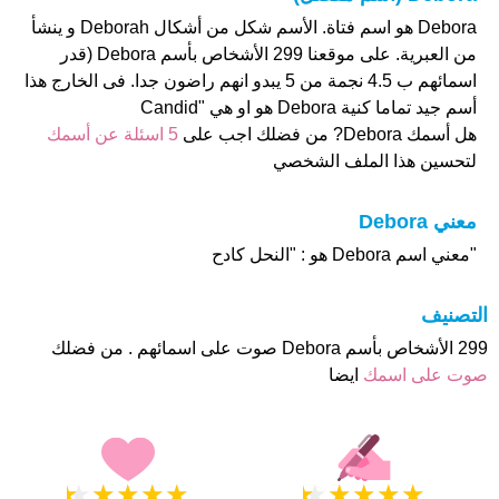
Debora هو اسم فتاة. الأسم شكل من أشكال Deborah و ينشأ
من العبرية. على موقعنا 299 الأشخاص بأسم Debora (قدر
اسمائهم ب 4.5 نجمة من 5 يبدو انهم راضون جدا. فى الخارج هذا
أسم جيد تماما كنية Debora هو او هي "Candid
هل أسمك Debora? من فضلك اجب على
5 اسئلة عن أسمك
لتحسين هذا الملف الشخصي
معني Debora
"معني اسم Debora هو : "النحل كادح
التصنيف
299 الأشخاص بأسم Debora صوت على اسمائهم . من فضلك
صوت على اسمك
ايضا
★
★
★
★
★
★
★
★
★
★