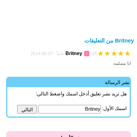
Britney من التعليقات
★
★
★
★
★
Britney
25 عاماً 07-05-2014
♀
انا مسلمه
نشر الرسالة
هل تريد نشر تعليق أدخل اسمك واضغط التالي:
اسمك الأول: