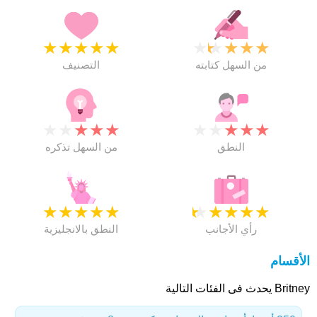
★
★
★
★
★
★
★
★
★
★
من السهل كتابته
التصنيف
★
★
★
★
★
★
★
★
★
★
النطق
من السهل تذكره
★
★
★
★
★
★
★
★
★
★
رأي الأجانب
النطق بالانجليزية
الأقسام
Britney يحدث فى الفئات التالية