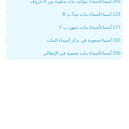
250 أسماء
أسماء مواليد بنات مكونة من 8 حروف
123 أسماء
أسماء بنات تبدأ ب B
171 أسماء
أسماء بنات تنتهي ب Y
100 أسماء
صعوبة في تذكر أسماء البنات
250 أسماء
أسماء بنات شعبية في الإيطالي