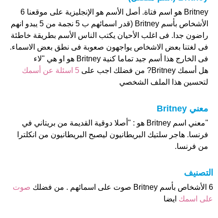
Britney هو اسم فتاة. أصل الأسم هو الإنجليزية على موقعنا 6
الأشخاص بأسم Britney (قدر اسمائهم ب 5 نجمة من 5 يبدو انهم
راضون جدا. فى اغلب الأحيان يكتب الناس الأسم بطريقة خاطئة
فى لغتنا بعض الاشخاص يواجهون صعوبة فى نطق بعض الاسماء.
فى الخارج هذا أسم جيد تماما كنية Britney هو او هي "لاء
هل أسمك Britney? من فضلك اجب على
5 اسئلة عن أسمك
لتحسين هذا الملف الشخصي
معني Britney
"معني اسم Britney هو : "أصلا دوقية القديمة من بريتاني في
فرنسا. هاجر سلتيك البريطانيون ليصبح البريطانيون من انكلترا
من فرنسا.
التصنيف
6 الأشخاص بأسم Britney صوت على اسمائهم . من فضلك
صوت
على اسمك
ايضا