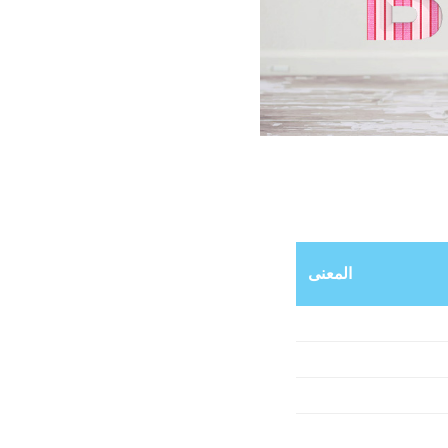
المعنى