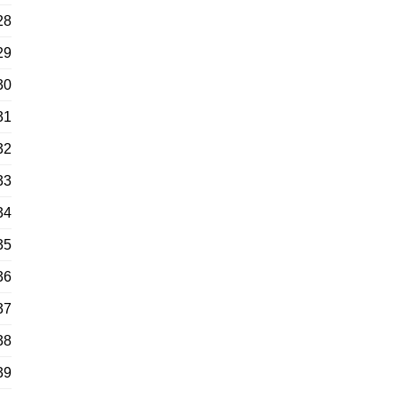
28
29
30
31
32
33
34
35
36
37
38
39