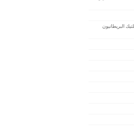
تيك البريطانيون