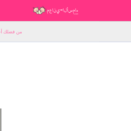
من فضلك أجب عن 5 أسئلة عن ا