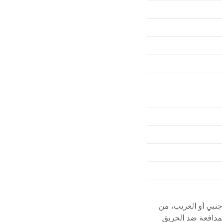
أجنبي أو الغريب، من
لمدافعة ضد الحريق