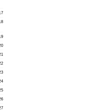
17
18
19
20
21
22
23
24
25
26
27