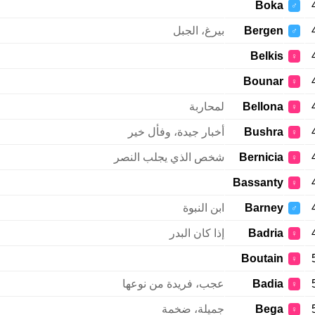
Boka
♂
Bergen
بيرغ، الجبل
♂
Belkis
♀
Bounar
♀
Bellona
لمحاربة
♀
Bushra
أخبار جيدة، وفأل خير
♀
Bernicia
شخص الذي يجلب النصر
♀
Bassanty
♀
Barney
ابن النبوة
♂
Badria
إذا كان البدر
♀
Boutain
♀
Badia
عجب، فريدة من نوعها
♀
Bega
جميلة، ضخمة
♀