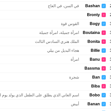
Bashan
في السن، في العاج
♂
Bronty
♀
Bogy
القوس قوة
♂
Boutaina
امرأة جميلة، امرأة جميلة
♀
Bonita
الملك هنري السادس الثالث
♀
Billie
هجاء البديل من بيلي
♂
Banu
امرأة
♀
Bassma
♀
Ban
شجرة
♂
Biba
♀
Bobo
اسم الغاني الذي يطلق على الطفل الذي يولد يوم الث
♂
Banan
أبيض
♂