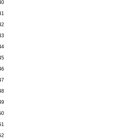
40
41
42
43
44
45
46
47
48
49
50
51
52