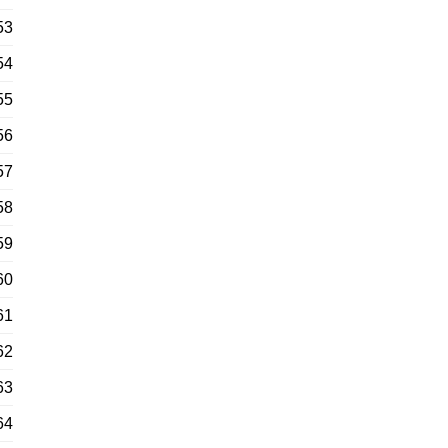
53
54
55
56
57
58
59
60
61
62
63
64