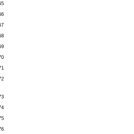
65
66
67
68
69
70
71
72
73
74
75
76