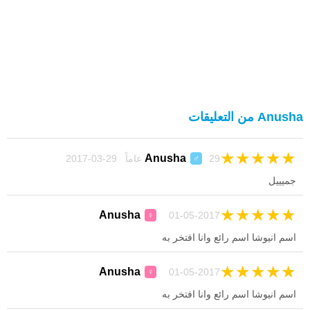
Anusha من التعليقات
★
★
★
★
★
Anusha
29 عاماً 29-03-2017
♂
جميييل
★
★
★
★
★
Anusha
01-05-2017
♀
اسم انيوشا اسم رائع وانا افتخر به
★
★
★
★
★
Anusha
01-05-2017
♀
اسم انيوشا اسم رائع وانا افتخر به