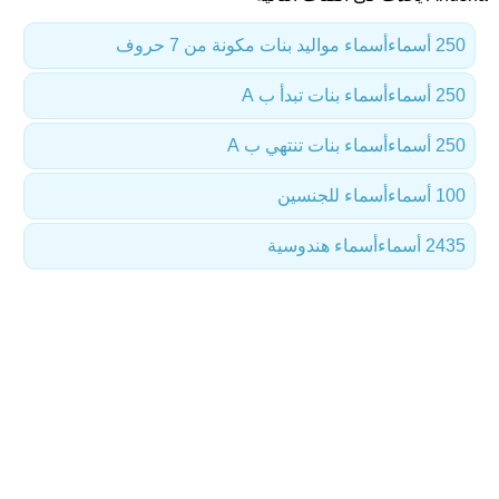
250 أسماء
أسماء مواليد بنات مكونة من 7 حروف
250 أسماء
أسماء بنات تبدأ ب A
250 أسماء
أسماء بنات تنتهي ب A
100 أسماء
أسماء للجنسين
2435 أسماء
أسماء هندوسية