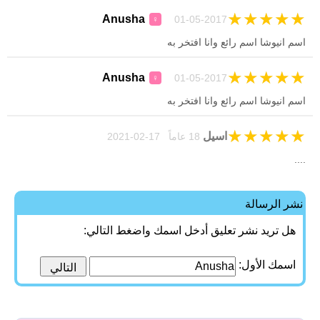
★
★
★
★
★
Anusha
01-05-2017
♀
اسم انيوشا اسم رائع وانا افتخر به
★
★
★
★
★
Anusha
01-05-2017
♀
اسم انيوشا اسم رائع وانا افتخر به
★
★
★
★
★
اسيل
18 عاماً 17-02-2021
....
نشر الرسالة
هل تريد نشر تعليق أدخل اسمك واضغط التالي:
اسمك الأول: