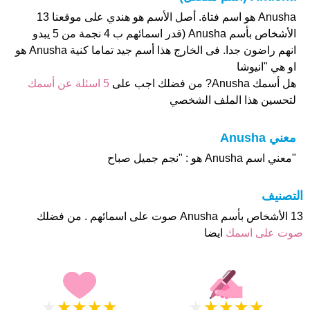
Anusha هو اسم فتاة. أصل الأسم هو هندي على موقعنا 13
الأشخاص بأسم Anusha (قدر اسمائهم ب 4 نجمة من 5 يبدو
انهم راضون جدا. فى الخارج هذا أسم جيد تماما كنية Anusha هو
او هي "انيوشا
هل أسمك Anusha? من فضلك اجب على
5 اسئلة عن أسمك
لتحسين هذا الملف الشخصي
معني Anusha
"معني اسم Anusha هو : "نجم جميل صباح
التصنيف
13 الأشخاص بأسم Anusha صوت على اسمائهم . من فضلك
صوت على اسمك
ايضا
★
★
★
★
★
★
★
★
★
★