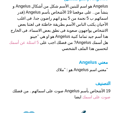
Angelus هو اسم للبنين الأسم شكل من أشكال Angelus و
ينشأ من . على موقعنا 19 الأشخاص بأسم Angelus (قدر
اسمائهم ب 5 نجمة من 5 يبدو انهم راضون جدا. فى اغلب
الأحيان يكتب الناس الأسم بطريقة خاطئة فى لغتنا بعض
الاشخاص يواجهون صعوبة فى نطق بعض الاسماء. فى الخارج
هذا أسم جيد تماما كنية Angelus هو او هي "جينو
هل أسمك Angelus? من فضلك اجب على
5 اسئلة عن أسمك
لتحسين هذا الملف الشخصي
معني Angelus
"معني اسم Angelus هو : "ملاك
التصنيف
19 الأشخاص بأسم Angelus صوت على اسمائهم . من فضلك
صوت على اسمك
ايضا