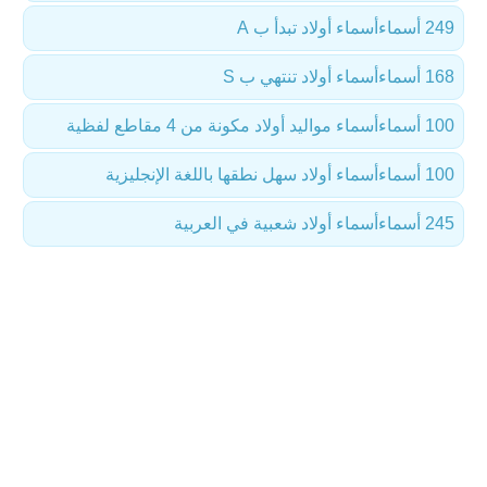
249 أسماء
أسماء أولاد تبدأ ب A
168 أسماء
أسماء أولاد تنتهي ب S
100 أسماء
أسماء مواليد أولاد مكونة من 4 مقاطع لفظية
100 أسماء
أسماء أولاد سهل نطقها باللغة الإنجليزية
245 أسماء
أسماء أولاد شعبية في العربية