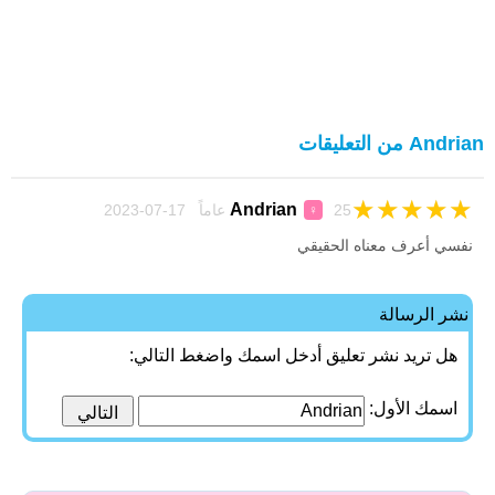
Andrian من التعليقات
★
★
★
★
★
Andrian
25 عاماً 17-07-2023
♀
نفسي أعرف معناه الحقيقي
نشر الرسالة
هل تريد نشر تعليق أدخل اسمك واضغط التالي:
اسمك الأول: