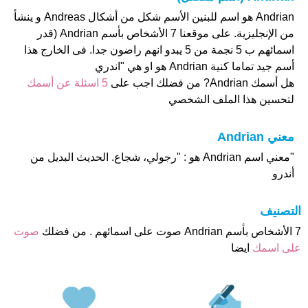
Andrian هو اسم للبنين الأسم شكل من أشكال Andreas و ينشأ
من الإنجليزية. على موقعنا 7 الأشخاص بأسم Andrian (قدر
اسمائهم ب 5 نجمة من 5 يبدو انهم راضون جدا. فى الخارج هذا
أسم جيد تماما كنية Andrian هو او هي "اندري
هل أسمك Andrian? من فضلك اجب على
5 اسئلة عن أسمك
لتحسين هذا الملف الشخصي
معني Andrian
"معني اسم Andrian هو : "رجولي، شجاع. الحديث البديل من
أندرو
التصنيف
7 الأشخاص بأسم Andrian صوت على اسمائهم . من فضلك
صوت
على اسمك
ايضا