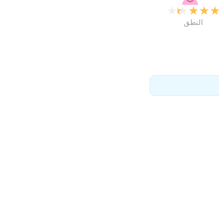
★
★
★
★
النطق