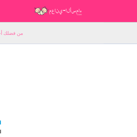
من فضلك أجب عن 5 أسئلة عن ا
d