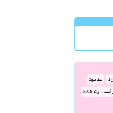
1
مقاطع2
سماء أولاد 2019