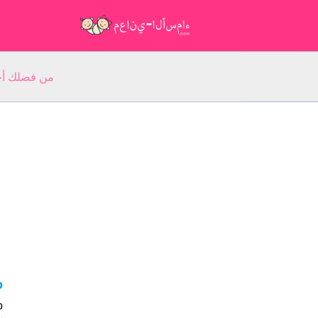
من فضلك أجب عن 5 أسئلة عن ا
do