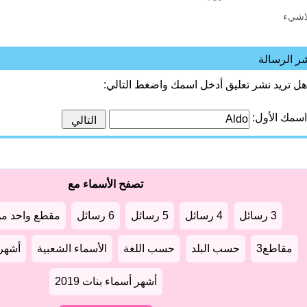
اشيء
ر الرسالة
هل تريد نشر تعليق أدخل اسمك واضغط التالي:
اسمك الأول:
تصفح الأسماء مع
3 رسائل
4 رسائل
5 رسائل
6 رسائل
مقطع واحد من
مقاطع3
حسب البلد
حسب اللغة
الأسماء الشعبية
أشهر أ
أشهر أسماء بنات 2019