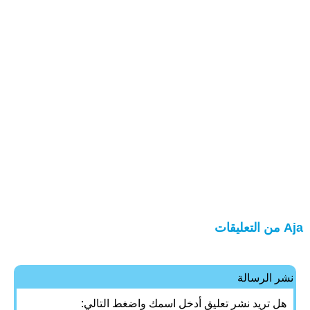
Aja من التعليقات
نشر الرسالة
هل تريد نشر تعليق أدخل اسمك واضغط التالي: