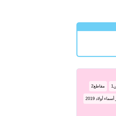
1
مقاطع2
سماء أولاد 2019