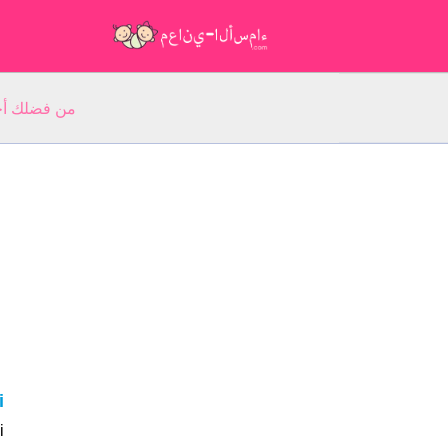
من فضلك أجب عن 5 أسئلة عن ا
mi