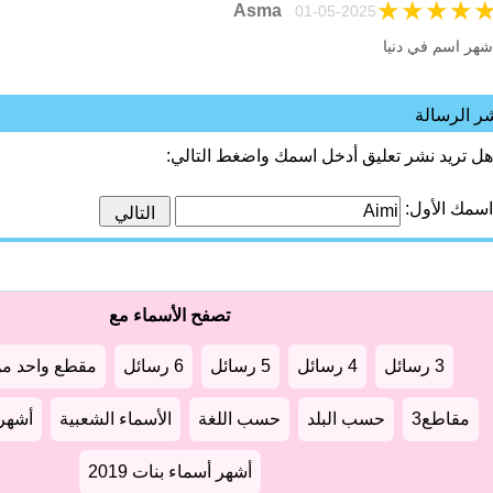
★
★
★
★
Asma
01-05-2025
شهر اسم في دنيا
ر الرسالة
هل تريد نشر تعليق أدخل اسمك واضغط التالي:
اسمك الأول:
تصفح الأسماء مع
3 رسائل
4 رسائل
5 رسائل
6 رسائل
مقطع واحد من
مقاطع3
حسب البلد
حسب اللغة
الأسماء الشعبية
أشهر أ
أشهر أسماء بنات 2019