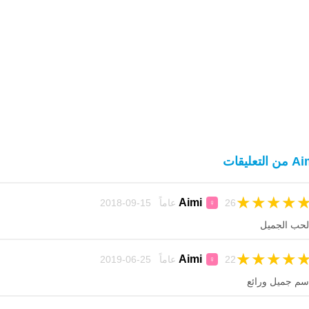
ن التعليقات
★
★
★
★
Aimi
26 عاماً 15-09-2018
♀
لحب الجميل
★
★
★
★
Aimi
22 عاماً 25-06-2019
♀
سم جميل ورائع