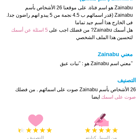
Zainabu هو اسم فتاة. على موقعنا 26 الأشخاص بأسم
Zainabu (قدر اسمائهم ب 4.5 نجمة من 5 يبدو انهم راضون جدا.
فى الخارج هذا أسم جيد تماما
هل أسمك Zainabu? من فضلك اجب على
5 اسئلة عن أسمك
لتحسين هذا الملف الشخصي
معني Zainabu
"معني اسم Zainabu هو : "نبات عبق
التصنيف
26 الأشخاص بأسم Zainabu صوت على اسمائهم . من فضلك
صوت على اسمك
ايضا
★
★
★
★
★
★
★
★
★
★
من السهل كتابته
التصنيف