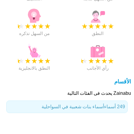
★
★
★
★
★
★
★
★
★
★
النطق
من السهل تذكره
★
★
★
★
★
★
★
★
★
★
رأي الأجانب
النطق بالانجليزية
الأقسام
Zainabu يحدث فى الفئات التالية
249 أسماء
أسماء بنات شعبية في السواحلية