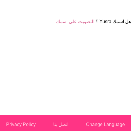
هل اسمك Yusra ؟
التصويت على اسمك
Change Language
اتصل بنا
Privacy Policy