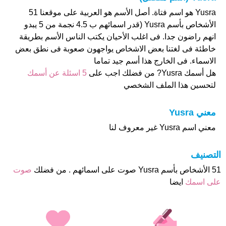
Yusra هو اسم فتاة. أصل الأسم هو العربية على موقعنا 51
الأشخاص بأسم Yusra (قدر اسمائهم ب 4.5 نجمة من 5 يبدو
انهم راضون جدا. فى اغلب الأحيان يكتب الناس الأسم بطريقة
خاطئة فى لغتنا بعض الاشخاص يواجهون صعوبة فى نطق بعض
الاسماء. فى الخارج هذا أسم جيد تماما
هل أسمك Yusra? من فضلك اجب على
5 اسئلة عن أسمك
لتحسين هذا الملف الشخصي
معني Yusra
معني اسم Yusra غير معروف لنا
التصنيف
51 الأشخاص بأسم Yusra صوت على اسمائهم . من فضلك
صوت
على اسمك
ايضا