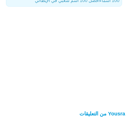
100 أسماء
أفضل 100 أسم شعبي في الإيطالي
Yousra من التعليقات