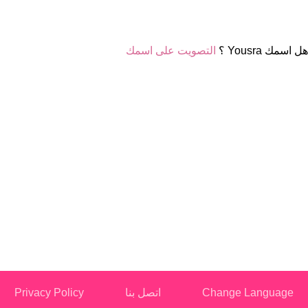
هل اسمك Yousra ؟
التصويت على اسمك
Change Language
اتصل بنا
Privacy Policy