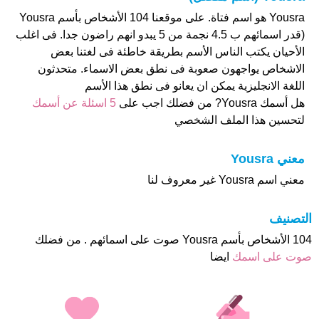
Yousra هو اسم فتاة. على موقعنا 104 الأشخاص بأسم Yousra
(قدر اسمائهم ب 4.5 نجمة من 5 يبدو انهم راضون جدا. فى اغلب
الأحيان يكتب الناس الأسم بطريقة خاطئة فى لغتنا بعض
الاشخاص يواجهون صعوبة فى نطق بعض الاسماء. متحدثون
اللغة الانجليزية يمكن ان يعانو فى نطق هذا الأسم
هل أسمك Yousra? من فضلك اجب على
5 اسئلة عن أسمك
لتحسين هذا الملف الشخصي
معني Yousra
معني اسم Yousra غير معروف لنا
التصنيف
104 الأشخاص بأسم Yousra صوت على اسمائهم . من فضلك
صوت على اسمك
ايضا