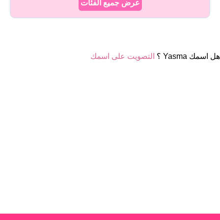
عرض جميع الفئات
هل اسمك Yasma ؟
التصويت على اسمك