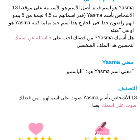
Yasma هو اسم فتاة. أصل الأسم هو الأسبانية على موقعنا 13
الأشخاص بأسم Yasma (قدر اسمائهم ب 4.5 نجمة من 5 يبدو
انهم راضون جدا. فى الخارج هذا أسم جيد تماما كنية Yasma هو
او هي "ميثه
هل أسمك Yasma? من فضلك اجب على
5 اسئلة عن أسمك
لتحسين هذا الملف الشخصي
معني Yasma
"معني اسم Yasma هو : "الياسمين
التصنيف
13 الأشخاص بأسم Yasma صوت على اسمائهم . من فضلك
صوت على اسمك
ايضا
★
★
★
★
★
★
★
★
★
★