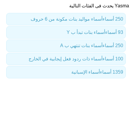
Yasma يحدث فى الفئات التالية
250 أسماء
أسماء مواليد بنات مكونة من 6 حروف
93 أسماء
أسماء بنات تبدأ ب Y
250 أسماء
أسماء بنات تنتهي ب A
100 أسماء
أسماء ذات ردود فعل إيجابية في الخارج
1359 أسماء
أسماء الإسبانية