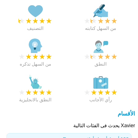
★
★
★
★
★
★
★
★
★
★
من السهل كتابته
التصنيف
★
★
★
★
★
★
★
★
★
★
النطق
من السهل تذكره
★
★
★
★
★
★
★
★
★
★
رأي الأجانب
النطق بالانجليزية
الأقسام
Xavier يحدث فى الفئات التالية