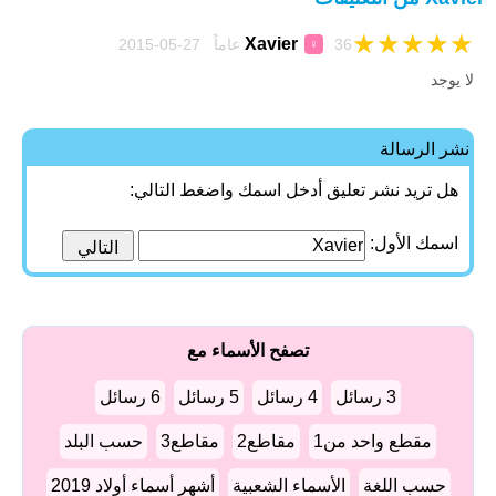
★
★
★
★
★
Xavier
36 عاماً 27-05-2015
♀
لا يوجد
نشر الرسالة
هل تريد نشر تعليق أدخل اسمك واضغط التالي:
اسمك الأول:
تصفح الأسماء مع
3 رسائل
4 رسائل
5 رسائل
6 رسائل
مقطع واحد من1
مقاطع2
مقاطع3
حسب البلد
حسب اللغة
الأسماء الشعبية
أشهر أسماء أولاد 2019