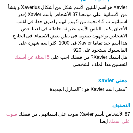
Xavier هو اسم للبنين الأسم شكل من أشكال Xaverius و ينشأ
من الأسبانية. على موقعنا 87 الأشخاص بأسم Xavier (قدر
اسمائهم ب 4.5 نجمة من 5 يبدو انهم راضون جدا. فى اغلب
الأحيان يكتب الناس الأسم بطريقة خاطئة فى لغتنا بعض
الاشخاص يواجهون صعوبة فى نطق بعض الاسماء. فى الخارج
هذا أسم جيد تماما Xavier فى 1000 اكثر اسم شهرة على
الفايسبوك يستحوذ على 920
هل أسمك Xavier? من فضلك اجب على
5 اسئلة عن أسمك
لتحسين هذا الملف الشخصي
معني Xavier
"معني اسم Xavier هو : "المنازل الجديدة
التصنيف
87 الأشخاص بأسم Xavier صوت على اسمائهم . من فضلك
صوت
على اسمك
ايضا