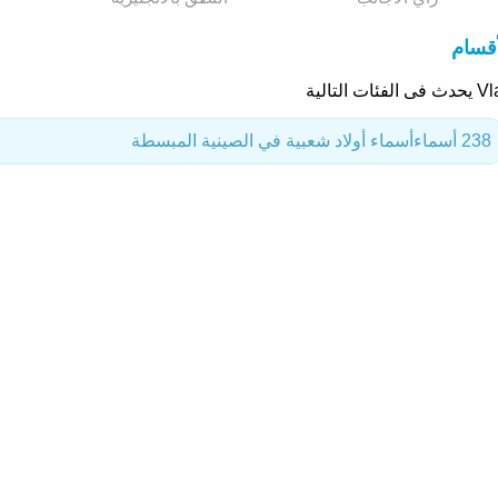
أقسام
 الفئات التالية
238 أسماء
أسماء أولاد شعبية في الصينية المبسطة