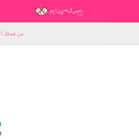
من فضلك أجب عن 5 أسئلة عن ا
ad