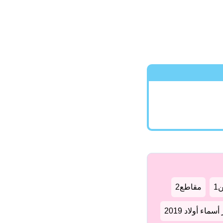
1
مقاطع2
سماء أولاد 2019