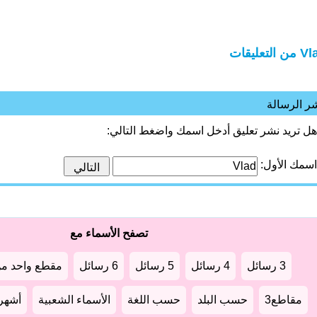
 التعليقات
ر الرسالة
هل تريد نشر تعليق أدخل اسمك واضغط التالي:
اسمك الأول:
تصفح الأسماء مع
3 رسائل
4 رسائل
5 رسائل
6 رسائل
مقطع واحد من
مقاطع3
حسب البلد
حسب اللغة
الأسماء الشعبية
أشهر أ