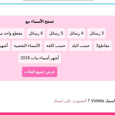
تصفح الأسماء مع
3 رسائل
4 رسائل
5 رسائل
6 رسائل
مقطع واحد من
مقاطع3
حسب البلد
حسب اللغة
الأسماء الشعبية
أشهر أ
أشهر أسماء بنات 2019
عرض جميع الفئات
ك Violeta ؟
التصويت على اسمك