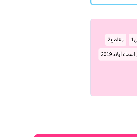
1
مقاطع2
سماء أولاد 2019