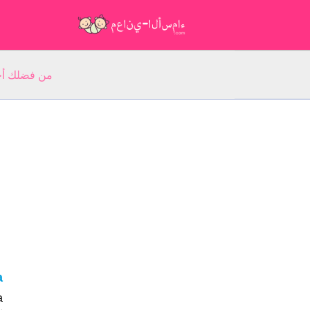
من فضلك أجب عن 5 أسئلة عن ا
ta