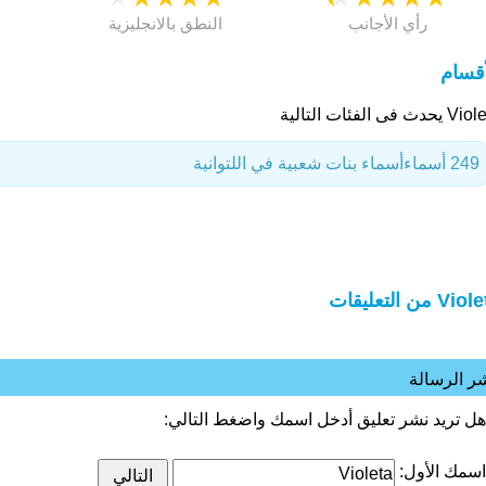
رأي الأجانب
النطق بالانجليزية
أقسام
حدث فى الفئات التالية
249 أسماء
أسماء بنات شعبية في اللتوانية
Vi من التعليقات
ر الرسالة
هل تريد نشر تعليق أدخل اسمك واضغط التالي:
اسمك الأول: