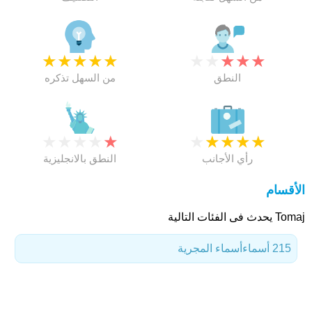
★
★
★
★
★
★
★
★
★
★
النطق
من السهل تذكره
★
★
★
★
★
★
★
★
★
★
رأي الأجانب
النطق بالانجليزية
الأقسام
Tomaj يحدث فى الفئات التالية
215 أسماء
أسماء المجرية