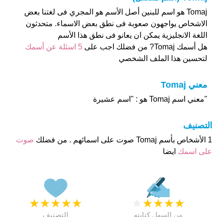
Tomaj هو اسم للبنين أصل الأسم هو المجري فى لغتنا بعض
الاشخاص يواجهون صعوبة فى نطق بعض الاسماء. متحدثون
اللغة الانجليزية يمكن ان يعانو فى نطق هذا الأسم
هل أسمك Tomaj? من فضلك اجب على
5 اسئلة عن أسمك
لتحسين هذا الملف الشخصي
معني Tomaj
"معني اسم Tomaj هو : "اسم عشيرة
التصنيف
1 الأشخاص بأسم Tomaj صوت على اسمائهم . من فضلك
صوت
على اسمك
ايضا
★
★
★
★
★
★
★
★
★
★
من السهل كتابته
التصنيف