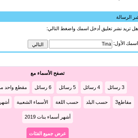
ر الرسالة
هل تريد نشر تعليق أدخل اسمك واضغط التالي:
اسمك الأول:
تصفح الأسماء مع
3 رسائل
4 رسائل
5 رسائل
6 رسائل
مقطع واحد من
مقاطع3
حسب البلد
حسب اللغة
الأسماء الشعبية
أشهر أ
أشهر أسماء بنات 2019
عرض جميع الفئات