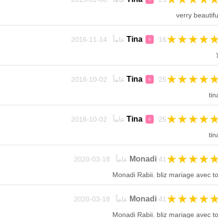
verry beautifu
★
★
★
★
Tina
16 عاماً 14-11-2016
♀
ا
★
★
★
★
Tina
25 عاماً 02-10-2018
♀
tin
★
★
★
★
Tina
25 عاماً 02-10-2018
♀
tin
★
★
★
★
Monadi
41 عاماً 18-03-2020
Monadi Rabii. bliz mariage avec to
★
★
★
★
Monadi
41 عاماً 18-03-2020
Monadi Rabii. bliz mariage avec to