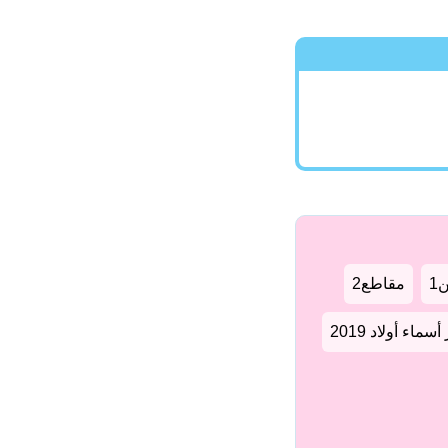
1
مقاطع2
سماء أولاد 2019