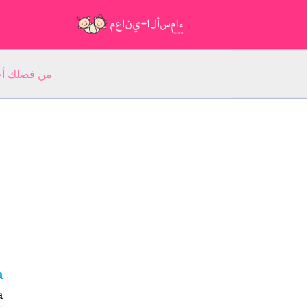
من فضلك أجب عن 5 أسئلة عن ا
na