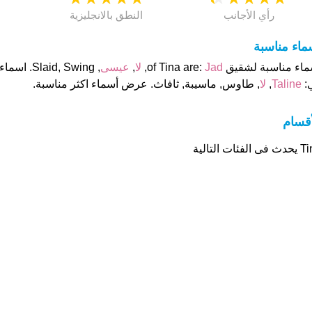
رأي الأجانب
النطق بالانجليزية
ماء مناسبة
اء مناسبة لشقيق of Tina are:
Jad
,
لا
,
عيسى
:
Taline
,
لا
, طاوس, ماسيبة, ثافاث. عرض أسماء اكثر مناسبة.
أقسام
 الفئات التالية