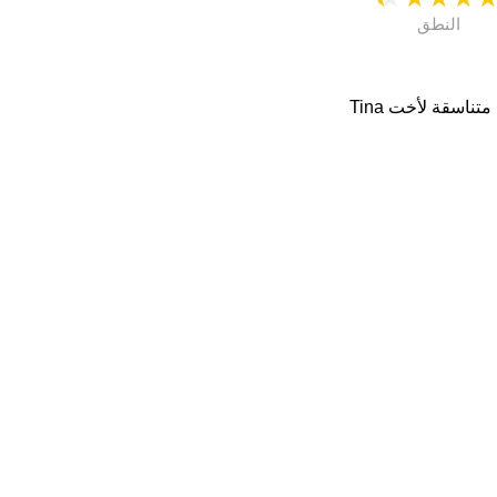
النطق
, Slaid, Swing. اسماء متناسقة لأخت Tina