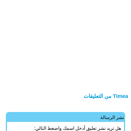
Timea من التعليقات
نشر الرسالة
هل تريد نشر تعليق أدخل اسمك واضغط التالي: