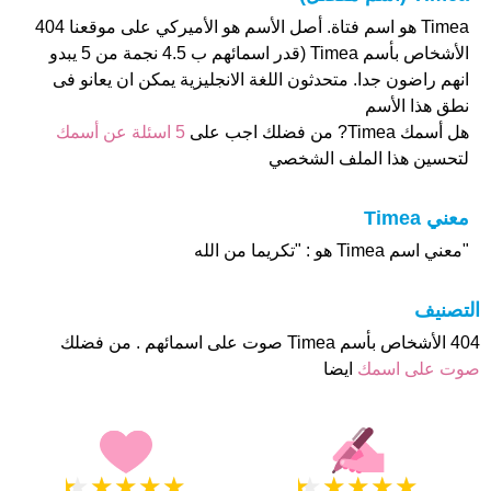
Timea هو اسم فتاة. أصل الأسم هو الأميركي على موقعنا 404
الأشخاص بأسم Timea (قدر اسمائهم ب 4.5 نجمة من 5 يبدو
انهم راضون جدا. متحدثون اللغة الانجليزية يمكن ان يعانو فى
نطق هذا الأسم
هل أسمك Timea? من فضلك اجب على
5 اسئلة عن أسمك
لتحسين هذا الملف الشخصي
معني Timea
"معني اسم Timea هو : "تكريما من الله
التصنيف
404 الأشخاص بأسم Timea صوت على اسمائهم . من فضلك
صوت على اسمك
ايضا
★
★
★
★
★
★
★
★
★
★