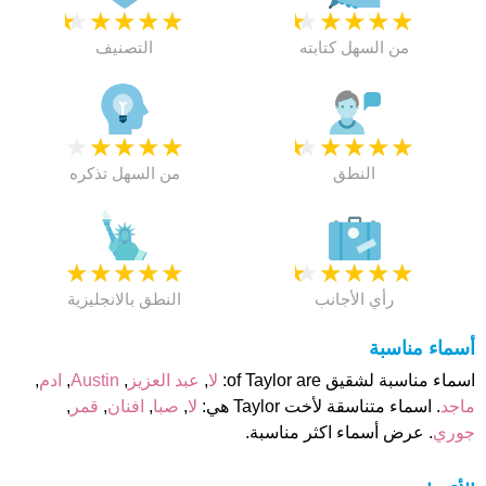
★
★
★
★
★
★
★
★
★
★
من السهل كتابته
التصنيف
★
★
★
★
★
★
★
★
★
★
النطق
من السهل تذكره
★
★
★
★
★
★
★
★
★
★
رأي الأجانب
النطق بالانجليزية
أسماء مناسبة
اسماء مناسبة لشقيق of Taylor are:
لا
,
عبد العزيز
,
Austin
,
ادم
,
ماجد
. اسماء متناسقة لأخت Taylor هي:
لا
,
صبا
,
افنان
,
قمر
,
جوري
. عرض أسماء اكثر مناسبة.