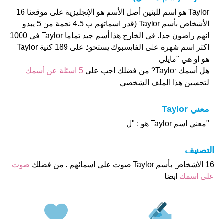
Taylor هو اسم للبنين أصل الأسم هو الإنجليزية على موقعنا 16
الأشخاص بأسم Taylor (قدر اسمائهم ب 4.5 نجمة من 5 يبدو
انهم راضون جدا. فى الخارج هذا أسم جيد تماما Taylor فى 1000
اكثر اسم شهرة على الفايسبوك يستحوذ على 189 كنية Taylor
هو او هي "مايلي
هل أسمك Taylor? من فضلك اجب على
5 اسئلة عن أسمك
لتحسين هذا الملف الشخصي
معني Taylor
"معني اسم Taylor هو : "ل
التصنيف
16 الأشخاص بأسم Taylor صوت على اسمائهم . من فضلك
صوت
على اسمك
ايضا