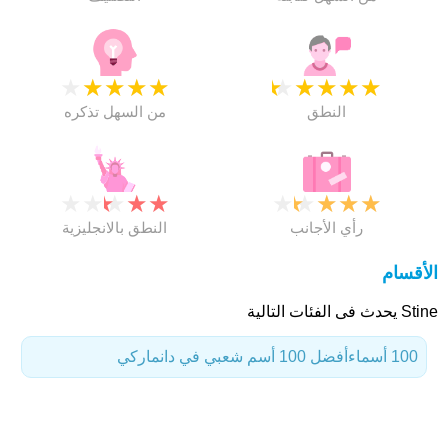
★
★
★
★
★
★
★
★
★
★
النطق
من السهل تذكره
★
★
★
★
★
★
★
★
★
★
رأي الأجانب
النطق بالانجليزية
الأقسام
Stine يحدث فى الفئات التالية
100 أسماء
أفضل 100 أسم شعبي في دانماركي