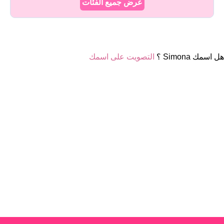
عرض جميع الفئات
هل اسمك Simona ؟
التصويت على اسمك