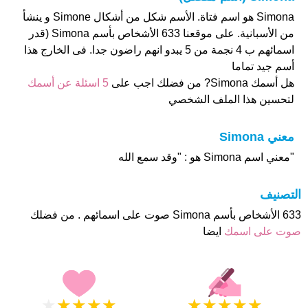
Simona هو اسم فتاة. الأسم شكل من أشكال Simone و ينشأ
من الأسبانية. على موقعنا 633 الأشخاص بأسم Simona (قدر
اسمائهم ب 4 نجمة من 5 يبدو انهم راضون جدا. فى الخارج هذا
أسم جيد تماما
هل أسمك Simona? من فضلك اجب على
5 اسئلة عن أسمك
لتحسين هذا الملف الشخصي
معني Simona
"معني اسم Simona هو : "وقد سمع الله
التصنيف
633 الأشخاص بأسم Simona صوت على اسمائهم . من فضلك
صوت على اسمك
ايضا
★
★
★
★
★
★
★
★
★
★