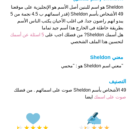
Sheldon هو اسم للبنين أصل الأسم هو الإنجليزية على موقعنا
49 الأشخاص بأسم Sheldon (قدر اسمائهم ب 4.5 نجمة من 5
يبدو انهم راضون جدا. فى اغلب الأحيان يكتب الناس الأسم
بطريقة خاطئة فى الخارج هذا أسم جيد تماما
هل أسمك Sheldon? من فضلك اجب على
5 اسئلة عن أسمك
لتحسين هذا الملف الشخصي
معني Sheldon
"معني اسم Sheldon هو : "محمي
التصنيف
49 الأشخاص بأسم Sheldon صوت على اسمائهم . من فضلك
صوت على اسمك
ايضا
★
★
★
★
★
★
★
★
★
★