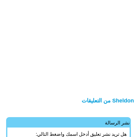
Sheldon من التعليقات
نشر الرسالة
هل تريد نشر تعليق أدخل اسمك واضغط التالي: