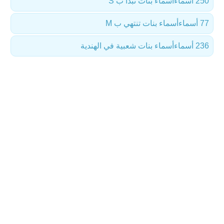
250 أسماء
أسماء بنات تبدأ ب S
77 أسماء
أسماء بنات تنتهي ب M
236 أسماء
أسماء بنات شعبية في الهندية