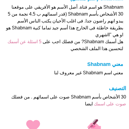
Shabnam هو اسم فتاة. أصل الأسم هو الأفريقي على موقعنا
30 الأشخاص بأسم Shabnam (قدر اسمائهم ب 4.5 نجمة من 5
يبدو انهم راضون جدا. فى اغلب الأحيان يكتب الناس الأسم
بطريقة خاطئة فى الخارج هذا أسم جيد تماما كنية Shabnam هو
او هي "ااشهري
هل أسمك Shabnam? من فضلك اجب على
5 اسئلة عن أسمك
لتحسين هذا الملف الشخصي
معني Shabnam
معني اسم Shabnam غير معروف لنا
التصنيف
30 الأشخاص بأسم Shabnam صوت على اسمائهم . من فضلك
صوت على اسمك
ايضا