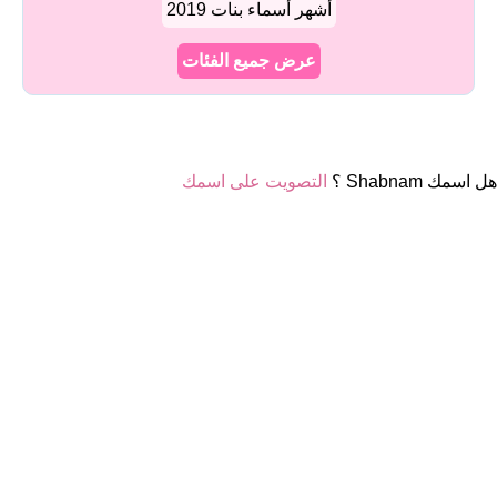
أشهر أسماء بنات 2019
عرض جميع الفئات
هل اسمك Shabnam ؟
التصويت على اسمك