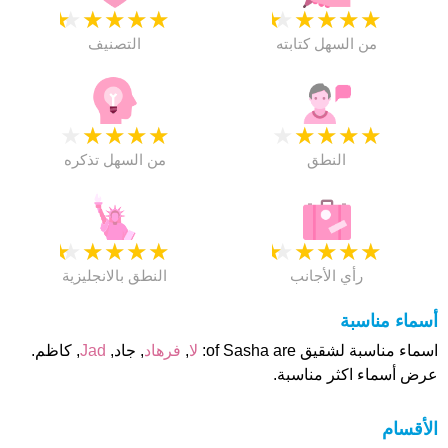
★
★
★
★
★
★
★
★
★
★
من السهل كتابته
التصنيف
★
★
★
★
★
★
★
★
★
★
النطق
من السهل تذكره
★
★
★
★
★
★
★
★
★
★
رأي الأجانب
النطق بالانجليزية
أسماء مناسبة
اسماء مناسبة لشقيق of Sasha are:
لا
,
فرهاد
, جاد,
Jad
, كاظم.
عرض أسماء اكثر مناسبة.
الأقسام