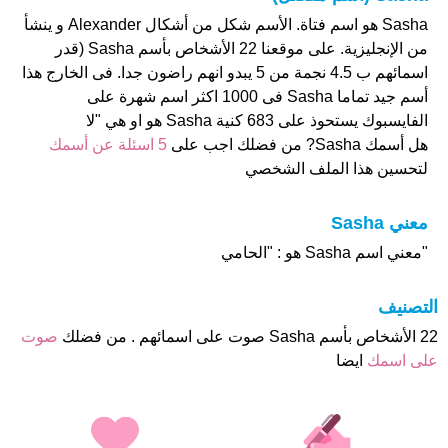
Sasha هو اسم فتاة. الأسم شكل من أشكال Alexander و ينشأ
من الإنجليزية. على موقعنا 22 الأشخاص بأسم Sasha (قدر
اسمائهم ب 4.5 نجمة من 5 يبدو انهم راضون جدا. فى الخارج هذا
أسم جيد تماما Sasha فى 1000 اكثر اسم شهرة على
الفايسبوك يستحوذ على 683 كنية Sasha هو او هي "لا
هل أسمك Sasha? من فضلك اجب على
5 اسئلة عن أسمك
لتحسين هذا الملف الشخصي
معني Sasha
"معني اسم Sasha هو : "الحامي
التصنيف
22 الأشخاص بأسم Sasha صوت على اسمائهم . من فضلك
صوت
على اسمك
ايضا